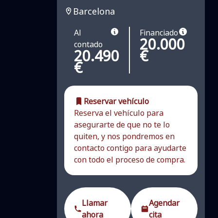
Barcelona
Al
Financiado
20.000
contado
20.490
€
€
Reservar vehículo
Reserva el vehículo para
asegurarte de que no te lo
quiten, y nos pondremos en
contacto contigo para ayudarte
con todo el proceso de compra.
Llamar
Agendar
ahora
cita