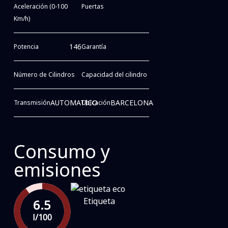
Aceleración (0-100
Puertas
Km/h)
146
Potencia
Garantía
Número de Cilindros
Capacidad del cilindro
AUTOMATICO
BARCELONA
Transmisión
Ubicación
Consumo y
emisiones
Etiqueta
6.5
l/100