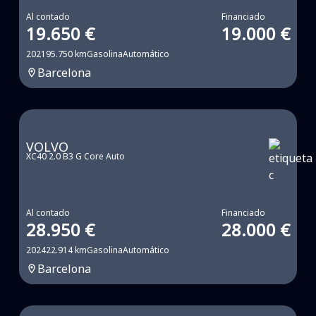
Al contado
Financiado
19.650 €
19.000 €
2021
95.750 km
Gasolina
Automático
Barcelona
VOLVO
XC40 2.0 B3 G Core Auto
Al contado
Financiado
28.950 €
28.000 €
2024
22.914 km
Gasolina
Automático
Barcelona