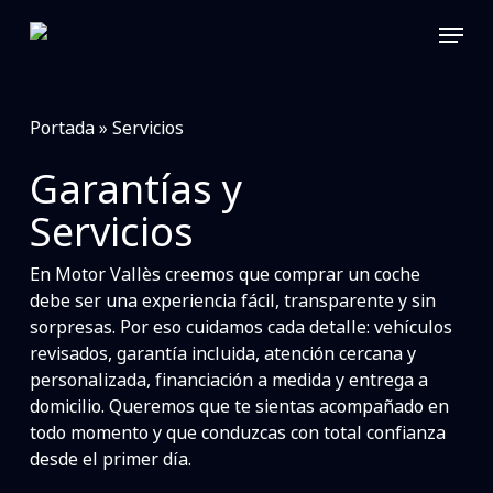
Skip
Menu
to
main
content
Portada
»
Servicios
Garantías y
Servicios
En Motor Vallès creemos que comprar un coche
debe ser una experiencia fácil, transparente y sin
sorpresas. Por eso cuidamos cada detalle: vehículos
revisados, garantía incluida, atención cercana y
personalizada, financiación a medida y entrega a
domicilio. Queremos que te sientas acompañado en
todo momento y que conduzcas con total confianza
desde el primer día.