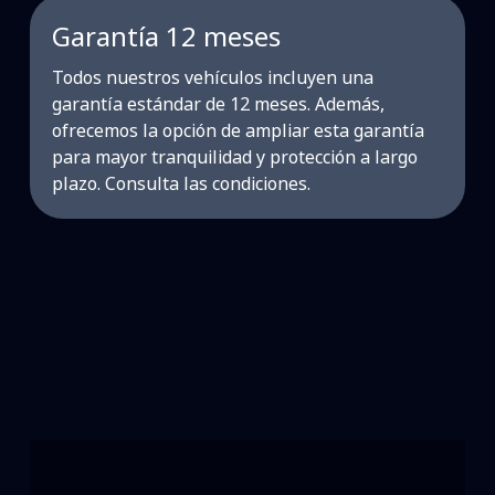
Garantía 12 meses
Todos nuestros vehículos incluyen una
garantía estándar de 12 meses. Además,
ofrecemos la opción de ampliar esta garantía
para mayor tranquilidad y protección a largo
plazo. Consulta las condiciones.