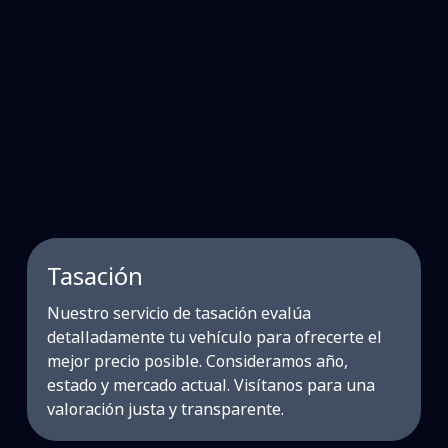
Tasación
Nuestro servicio de tasación evalúa
detalladamente tu vehículo para ofrecerte el
mejor precio posible. Consideramos año,
estado y mercado actual. Visítanos para una
valoración justa y transparente.