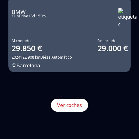
BMW
X1 sDrive18d 150cv
Al contado
Financiado
29.850 €
29.000 €
2024
122.908 km
Diésel
Automático
Barcelona
Ver coches